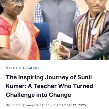
ENGINEERING
EDUCATION
MEET THE TEACHERS
The Inspiring Journey of Sunil
Kumar: A Teacher Who Turned
Challenge into Change
By
Fourth Screen Education
September 12, 2025