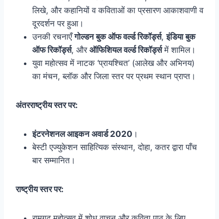
लिखे, और कहानियों व कविताओं का प्रसारण आकाशवाणी व
दूरदर्शन पर हुआ।
उनकी रचनाएँ
गोल्डन बुक ऑफ वर्ल्ड रिकॉर्ड्स
,
इंडिया बुक
ऑफ रिकॉर्ड्स
, और
ऑफिशियल वर्ल्ड रिकॉर्ड्स
में शामिल।
युवा महोत्सव में नाटक ‘प्रायश्चित’ (आलेख और अभिनय)
का मंचन, ब्लॉक और जिला स्तर पर प्रथम स्थान प्राप्त।
अंतरराष्ट्रीय स्तर पर:
इंटरनेशनल आइकन अवार्ड 2020
।
बेस्टी एज्युकेशन साहित्यिक संस्थान, दोहा, कतर द्वारा पाँच
बार सम्मानित।
राष्ट्रीय स्तर पर:
रामगढ़ महोत्सव में शोध वाचन और कविता पाठ के लिए