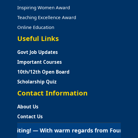
Inspiring Women Award
Teaching Excellence Award
Online Education
Useful Links
Govt Job Updates
Important Courses
10th/12th Open Board
Scholarship Quiz
Contact Information
About Us
Contact Us
 — With warm regards from Fourth Screen Education |