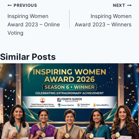
Post
PREVIOUS
NEXT
Inspiring Women
Inspiring Women
navigation
Award 2023 – Online
Award 2023 – Winners
Voting
Similar Posts