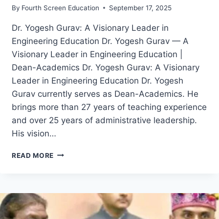
By
Fourth Screen Education
September 17, 2025
Dr. Yogesh Gurav: A Visionary Leader in
Engineering Education Dr. Yogesh Gurav — A
Visionary Leader in Engineering Education |
Dean-Academics Dr. Yogesh Gurav: A Visionary
Leader in Engineering Education Dr. Yogesh
Gurav currently serves as Dean-Academics. He
brings more than 27 years of teaching experience
and over 25 years of administrative leadership.
His vision…
DR.
READ MORE
YOGESH
GURAV:
A
VISIONARY
LEADER
IN