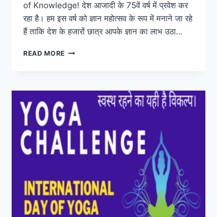
of Knowledge! देश आजादी के 75वें वर्ष में प्रवेश कर
रहा है। हम इस वर्ष को ज्ञान महोत्सव के रूप में मनाने जा रहे
हैं ताकि देश के हजारों छात्र आपके ज्ञान का लाभ उठा…
GYAN
READ MORE
MAHOTSAV:
CELEBRATING
75
YEARS
OF
INDEPENDENCE
—
BE
A
TORCHBEARER
OF
KNOWLEDGE