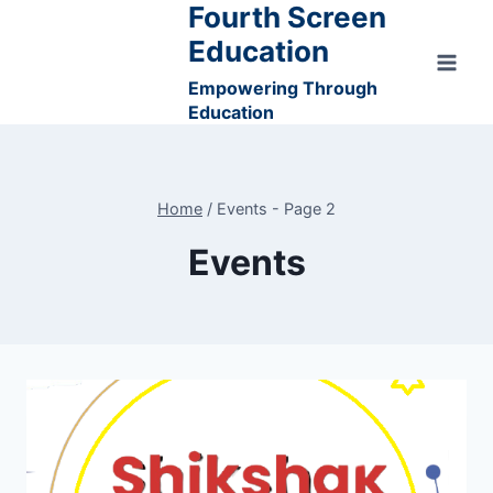
Fourth Screen
Skip
to
Education
content
Empowering Through
Education
Home
/
Events
- Page 2
Events